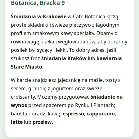
Botanica, Bracka 9
Śniadania w Krakowie
w Cafe Botanica łączą
proste składniki i świeże pieczywo z łagodnym
profilem smakowym kawy specialty. Dbamy o
równowagę białka i węglowodanów, aby poranny
posiłek był sycący i lekki. To dobry adres, jeśli
szukasz fraz
śniadania Kraków
lub
kawiarnia
Stare Miasto
.
W karcie znajdziesz jajecznicę na maśle, tosty z
serem, granolę z jogurtem oraz świeże
croissanty. Możemy przygotować
śniadanie na
wynos
przed spacerem po Rynku i Plantach;
barista doradzi kawę:
espresso
,
cappuccino
,
latte
lub
przelew
.