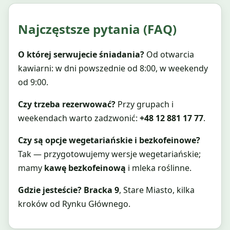
Najczęstsze pytania (FAQ)
O której serwujecie śniadania?
Od otwarcia
kawiarni: w dni powszednie od 8:00, w weekendy
od 9:00.
Czy trzeba rezerwować?
Przy grupach i
weekendach warto zadzwonić:
+48 12 881 17 77
.
Czy są opcje wegetariańskie i bezkofeinowe?
Tak — przygotowujemy wersje wegetariańskie;
mamy
kawę bezkofeinową
i mleka roślinne.
Gdzie jesteście?
Bracka 9
, Stare Miasto, kilka
kroków od Rynku Głównego.