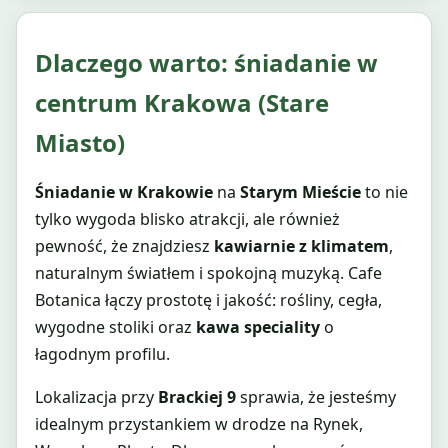
Dlaczego warto: śniadanie w
centrum Krakowa (Stare
Miasto)
Śniadanie w Krakowie
na
Starym Mieście
to nie
tylko wygoda blisko atrakcji, ale również
pewność, że znajdziesz
kawiarnie z klimatem
,
naturalnym światłem i spokojną muzyką. Cafe
Botanica łączy prostotę i jakość: rośliny, cegła,
wygodne stoliki oraz
kawa speciality
o
łagodnym profilu.
Lokalizacja przy
Brackiej 9
sprawia, że jesteśmy
idealnym przystankiem w drodze na Rynek,