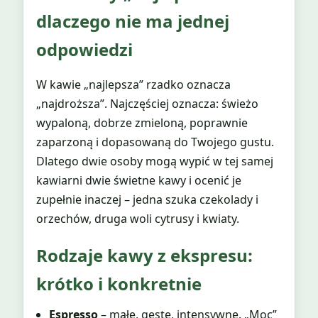
dlaczego nie ma jednej
odpowiedzi
W kawie „najlepsza” rzadko oznacza
„najdroższa”. Najczęściej oznacza: świeżo
wypaloną, dobrze zmieloną, poprawnie
zaparzoną i dopasowaną do Twojego gustu.
Dlatego dwie osoby mogą wypić w tej samej
kawiarni dwie świetne kawy i ocenić je
zupełnie inaczej – jedna szuka czekolady i
orzechów, druga woli cytrusy i kwiaty.
Rodzaje kawy z ekspresu:
krótko i konkretnie
Espresso
– małe, gęste, intensywne. „Moc”