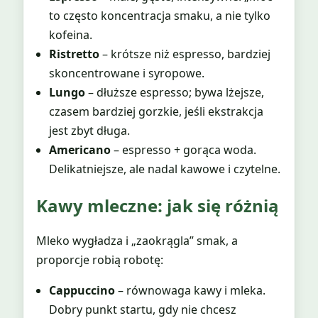
to często koncentracja smaku, a nie tylko
kofeina.
Ristretto
– krótsze niż espresso, bardziej
skoncentrowane i syropowe.
Lungo
– dłuższe espresso; bywa lżejsze,
czasem bardziej gorzkie, jeśli ekstrakcja
jest zbyt długa.
Americano
– espresso + gorąca woda.
Delikatniejsze, ale nadal kawowe i czytelne.
Kawy mleczne: jak się różnią
Mleko wygładza i „zaokrągla” smak, a
proporcje robią robotę:
Cappuccino
– równowaga kawy i mleka.
Dobry punkt startu, gdy nie chcesz