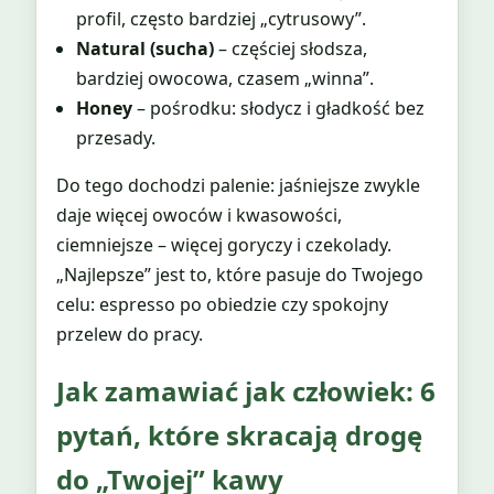
profil, często bardziej „cytrusowy”.
Natural (sucha)
– częściej słodsza,
bardziej owocowa, czasem „winna”.
Honey
– pośrodku: słodycz i gładkość bez
przesady.
Do tego dochodzi palenie: jaśniejsze zwykle
daje więcej owoców i kwasowości,
ciemniejsze – więcej goryczy i czekolady.
„Najlepsze” jest to, które pasuje do Twojego
celu: espresso po obiedzie czy spokojny
przelew do pracy.
Jak zamawiać jak człowiek: 6
pytań, które skracają drogę
do „Twojej” kawy