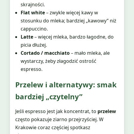
skrajności.
Flat white
– zwykle więcej kawy w
stosunku do mleka; bardziej „kawowy” niż
cappuccino.
Latte
– więcej mleka, bardzo łagodne, do
picia dłużej.
Cortado / macchiato
– mało mleka, ale
wystarczy, żeby złagodzić ostrość
espresso.
Przelew i alternatywy: smak
bardziej „czytelny”
Jeśli espresso jest jak koncentrat, to
przelew
często pokazuje ziarno przejrzyściej. W
Krakowie coraz częściej spotkasz