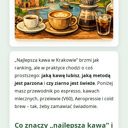
„Najlepsza kawa w Krakowie” brzmi jak
ranking, ale w praktyce chodzi o coś
prostszego:
jaką kawę lubisz
,
jaką metodą
jest parzona
i
czy ziarno jest świeże
. Poniżej
masz przewodnik po espresso, kawach
mlecznych, przelewie (V60), Aeropressie i cold
brew – tak, żeby zamawiać świadomie.
Co znaczy „najlepsza kawa” i