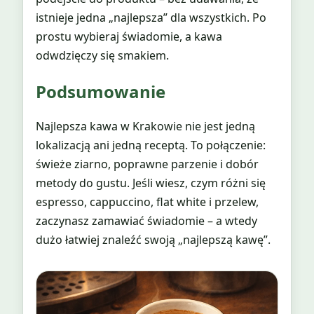
istnieje jedna „najlepsza” dla wszystkich. Po
prostu wybieraj świadomie, a kawa
odwdzięczy się smakiem.
Podsumowanie
Najlepsza kawa w Krakowie nie jest jedną
lokalizacją ani jedną receptą. To połączenie:
świeże ziarno, poprawne parzenie i dobór
metody do gustu. Jeśli wiesz, czym różni się
espresso, cappuccino, flat white i przelew,
zaczynasz zamawiać świadomie – a wtedy
dużo łatwiej znaleźć swoją „najlepszą kawę”.