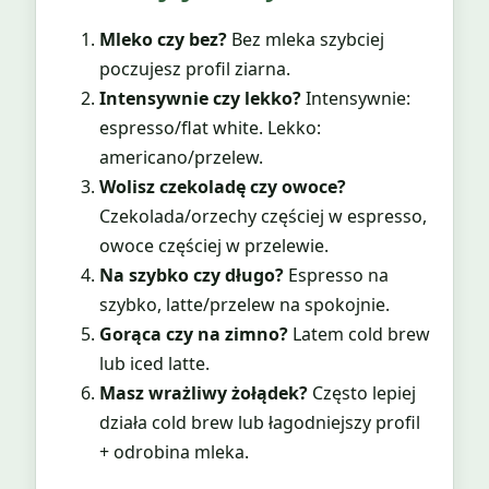
Mleko czy bez?
Bez mleka szybciej
poczujesz profil ziarna.
Intensywnie czy lekko?
Intensywnie:
espresso/flat white. Lekko:
americano/przelew.
Wolisz czekoladę czy owoce?
Czekolada/orzechy częściej w espresso,
owoce częściej w przelewie.
Na szybko czy długo?
Espresso na
szybko, latte/przelew na spokojnie.
Gorąca czy na zimno?
Latem cold brew
lub iced latte.
Masz wrażliwy żołądek?
Często lepiej
działa cold brew lub łagodniejszy profil
+ odrobina mleka.