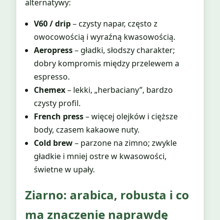
alternatywy:
V60 / drip
– czysty napar, często z
owocowością i wyraźną kwasowością.
Aeropress
– gładki, słodszy charakter;
dobry kompromis między przelewem a
espresso.
Chemex
– lekki, „herbaciany”, bardzo
czysty profil.
French press
– więcej olejków i cięższe
body, czasem kakaowe nuty.
Cold brew
– parzone na zimno; zwykle
gładkie i mniej ostre w kwasowości,
świetne w upały.
Ziarno: arabica, robusta i co
ma znaczenie naprawdę