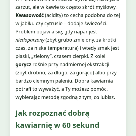
zarzut, ale w kawie to często skrót myślowy.
Kwasowość
(acidity) to cecha podobna do tej
w jabłku czy cytrusie – dodaje świeżości.
Problem pojawia się, gdy napar jest
niedoparzony
(zbyt grubo zmielony, za krótki
czas, za niska temperatura) i wtedy smak jest
płaski, „zielony”, czasem cierpki. Z kolei
gorycz
rośnie przy nadmiernej ekstrakcji
(zbyt drobno, za długo, za gorąco) albo przy
bardzo ciemnym paleniu. Dobra kawiarnia
potrafi to wyważyć, a Ty możesz pomóc,
wybierając metodę zgodną z tym, co lubisz.
Jak rozpoznać dobrą
kawiarnię w 60 sekund