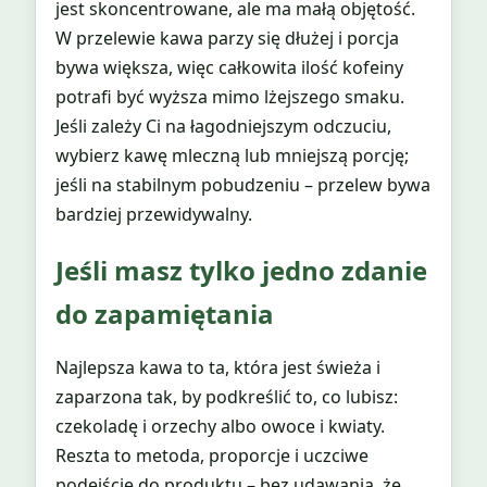
jest skoncentrowane, ale ma małą objętość.
W przelewie kawa parzy się dłużej i porcja
bywa większa, więc całkowita ilość kofeiny
potrafi być wyższa mimo lżejszego smaku.
Jeśli zależy Ci na łagodniejszym odczuciu,
wybierz kawę mleczną lub mniejszą porcję;
jeśli na stabilnym pobudzeniu – przelew bywa
bardziej przewidywalny.
Jeśli masz tylko jedno zdanie
do zapamiętania
Najlepsza kawa to ta, która jest świeża i
zaparzona tak, by podkreślić to, co lubisz:
czekoladę i orzechy albo owoce i kwiaty.
Reszta to metoda, proporcje i uczciwe
podejście do produktu – bez udawania, że