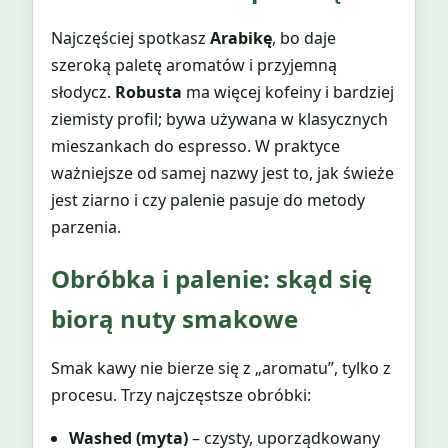
Najczęściej spotkasz
Arabikę
, bo daje
szeroką paletę aromatów i przyjemną
słodycz.
Robusta
ma więcej kofeiny i bardziej
ziemisty profil; bywa używana w klasycznych
mieszankach do espresso. W praktyce
ważniejsze od samej nazwy jest to, jak świeże
jest ziarno i czy palenie pasuje do metody
parzenia.
Obróbka i palenie: skąd się
biorą nuty smakowe
Smak kawy nie bierze się z „aromatu”, tylko z
procesu. Trzy najczęstsze obróbki:
Washed (myta)
– czysty, uporządkowany