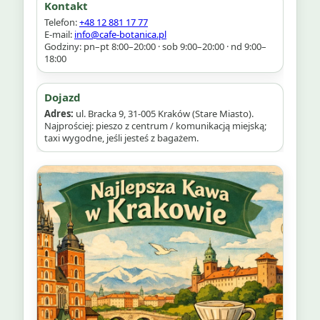
Kontakt
Telefon:
+48 12 881 17 77
E‑mail:
info@cafe-botanica.pl
Godziny: pn–pt 8:00–20:00 · sob 9:00–20:00 · nd 9:00–
18:00
Dojazd
Adres:
ul. Bracka 9, 31‑005 Kraków (Stare Miasto).
Najprościej: pieszo z centrum / komunikacją miejską;
taxi wygodne, jeśli jesteś z bagażem.