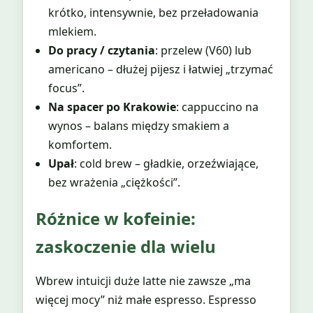
krótko, intensywnie, bez przeładowania
mlekiem.
Do pracy / czytania
: przelew (V60) lub
americano – dłużej pijesz i łatwiej „trzymać
focus”.
Na spacer po Krakowie
: cappuccino na
wynos – balans między smakiem a
komfortem.
Upał
: cold brew – gładkie, orzeźwiające,
bez wrażenia „ciężkości”.
Różnice w kofeinie:
zaskoczenie dla wielu
Wbrew intuicji duże latte nie zawsze „ma
więcej mocy” niż małe espresso. Espresso