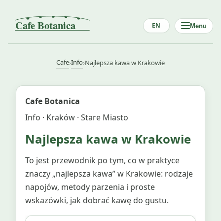
EN
Menu
Cafe
Info
›
›
Najlepsza kawa w Krakowie
Cafe Botanica
Info · Kraków · Stare Miasto
Najlepsza kawa w Krakowie
To jest przewodnik po tym, co w praktyce
znaczy „najlepsza kawa” w Krakowie: rodzaje
napojów, metody parzenia i proste
wskazówki, jak dobrać kawę do gustu.