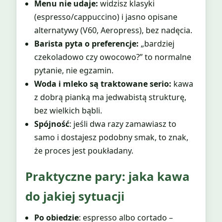
Menu nie udaje:
widzisz klasyki
(espresso/cappuccino) i jasno opisane
alternatywy (V60, Aeropress), bez nadęcia.
Barista pyta o preferencje:
„bardziej
czekoladowo czy owocowo?” to normalne
pytanie, nie egzamin.
Woda i mleko są traktowane serio:
kawa
z dobrą pianką ma jedwabistą strukturę,
bez wielkich bąbli.
Spójność
: jeśli dwa razy zamawiasz to
samo i dostajesz podobny smak, to znak,
że proces jest poukładany.
Praktyczne pary: jaka kawa
do jakiej sytuacji
Po obiedzie
: espresso albo cortado –